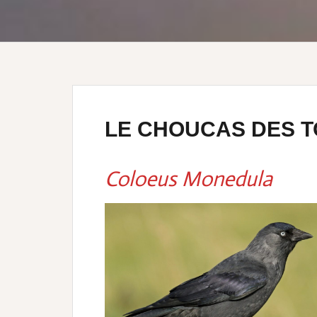
LE CHOUCAS DES 
Coloeus Monedula