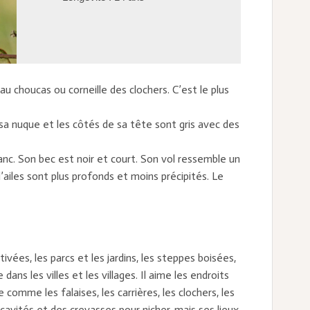
u choucas ou corneille des clochers. C’est le plus
a nuque et les côtés de sa tête sont gris avec des
blanc. Son bec est noir et court. Son vol ressemble un
ailes sont plus profonds et moins précipités. Le
ivées, les parcs et les jardins, les steppes boisées,
e dans les villes et les villages. Il aime les endroits
omme les falaises, les carrières, les clochers, les
es cavités et des crevasses pour nicher, mais ses lieux