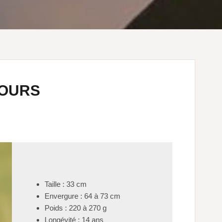
TOURS
Taille : 33 cm
Envergure : 64 à 73 cm
Poids : 220 à 270 g
Longévité : 14 ans