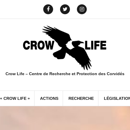
Yelp
info@crowlife.org
Facebook
Twitter
Instagram
Crow Life – Centre de Recherche et Protection des Corvidés
« CROW LIFE »
ACTIONS
RECHERCHE
LÉGISLATIO