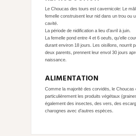
Le Choucas des tours est cavernicole: Le mâle
femelle construisent leur nid dans un trou ou 
cavité.
La période de nidification a lieu d’avril à juin.
La femelle pond entre 4 et 6 oeufs, qu’elle co
durant environ 18 jours. Les oisillons, nourrit p
deux parents, prennent leur envol 30 jours apr
naissance.
ALIMENTATION
Comme la majorité des corvidés, le Choucas d
particulièrement les produits végétaux (grain
également des insectes, des vers, des escargot
charognes avec d’autres espèces.