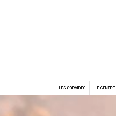
Aller
au
contenu
LES CORVIDÉS
LE CENTRE 