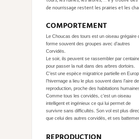
de nourrissage restent les prairies et les ch
COMPORTEMENT
Le Choucas des tours est un oiseau grégaire 
forme souvent des groupes avec d’autres
Corvidés.
Le soir, ils peuvent se rassembler par centain
pour passer la nuit dans des arbres dortoirs.
C’est une espèce migratrice partielle en Europ
l’hivernage a lieu le plus souvent dans l’aire de
reproduction, proche des habitations humaine
Comme tous les corvidés, c’est un oiseau
intelligent et ingénieux ce qui lui permet de
survivre sans difficultés. Son vol est plus direc
que celui des autres corvidés, et ses battemen
REPRODUCTION