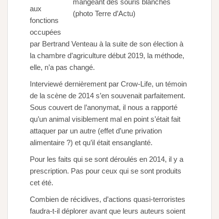
mangeant des souris blanches
aux
(photo Terre d’Actu)
fonctions
occupées
par Bertrand Venteau à la suite de son élection à
la chambre d’agriculture début 2019, la méthode,
elle, n’a pas changé.
Interviewé dernièrement par Crow-Life, un témoin
de la scène de 2014 s’en souvenait parfaitement.
Sous couvert de l’anonymat, il nous a rapporté
qu’un animal visiblement mal en point s’était fait
attaquer par un autre (effet d’une privation
alimentaire ?) et qu’il était ensanglanté.
Pour les faits qui se sont déroulés en 2014, il y a
prescription. Pas pour ceux qui se sont produits
cet été.
Combien de récidives, d’actions quasi-terroristes
faudra-t-il déplorer avant que leurs auteurs soient