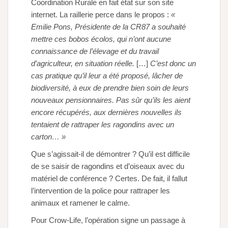
Coordination Rurale en fait état sur son site
internet. La raillerie perce dans le propos :
«
Emilie Pons, Présidente de la CR87 a souhaité
mettre ces bobos écolos, qui n’ont aucune
connaissance de l’élevage et du travail
d’agriculteur, en situation réelle.
[…]
C’est donc un
cas pratique qu’il leur a été proposé, lâcher de
biodiversité, à eux de prendre bien soin de leurs
nouveaux pensionnaires. Pas sûr qu’ils les aient
encore récupérés, aux dernières nouvelles ils
tentaient de
rattraper les ragondins avec un
carton… »
Que s’agissait-il de démontrer ? Qu’il est difficile
de se saisir de ragondins et d’oiseaux avec du
matériel de conférence ? Certes. De fait, il fallut
l’intervention de la police pour rattraper les
animaux et ramener le calme.
Pour Crow-Life, l’opération signe un passage à