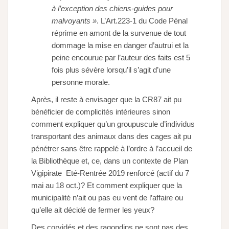
à l’exception des chiens-guides pour
malvoyants »
. L’Art.223-1 du Code Pénal
réprime en amont de la survenue de tout
dommage la mise en danger d’autrui et la
peine encourue par l’auteur des faits est 5
fois plus sévère lorsqu’il s’agit d’une
personne morale.
Après, il reste à envisager que la CR87 ait pu
bénéficier de complicités intérieures sinon
comment expliquer qu’un groupuscule d’individus
transportant des animaux dans des cages ait pu
pénétrer sans être rappelé à l’ordre à l’accueil de
la Bibliothèque et, ce, dans un contexte de Plan
Vigipirate Eté-Rentrée 2019 renforcé (actif du 7
mai au 18 oct.)? Et comment expliquer que la
municipalité n’ait ou pas eu vent de l’affaire ou
qu’elle ait décidé de fermer les yeux?
Des corvidés et des ragondins ne sont pas des