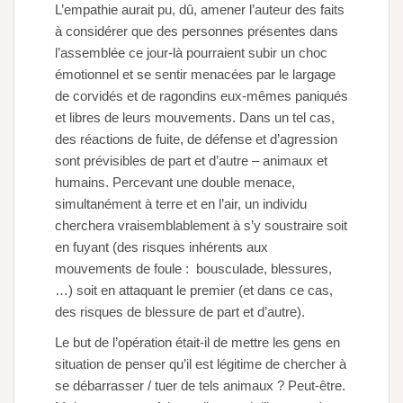
L’empathie aurait pu, dû, amener l’auteur des faits
à considérer que des personnes présentes dans
l’assemblée ce jour-là pourraient subir un choc
émotionnel et se sentir menacées par le largage
de corvidés et de ragondins eux-mêmes paniqués
et libres de leurs mouvements. Dans un tel cas,
des réactions de fuite, de défense et d’agression
sont prévisibles de part et d’autre – animaux et
humains. Percevant une double menace,
simultanément à terre et en l’air, un individu
cherchera vraisemblablement à s’y soustraire soit
en fuyant (des risques inhérents aux
mouvements de foule : bousculade, blessures,
…) soit en attaquant le premier (et dans ce cas,
des risques de blessure de part et d’autre).
Le but de l’opération était-il de mettre les gens en
situation de penser qu’il est légitime de chercher à
se débarrasser / tuer de tels animaux ? Peut-être.