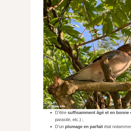
D’être
suffisamment âgé et en bonne
parasité, etc.) ;
D’un
plumage en parfait
état notammen