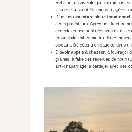
Relâcher un juvénile qui n’aurait pas e
la queue auraient été endommagées par 
D’une
musculature alaire fonctionnell
à ses prédateurs. Après une fracture o
convalescence sont nécessaires à la cica
musculation inhérente à la fonte muscul
oiseau a été détenu en cage ou dans u
D’
avoir appris à chasser
, à fourrager 
graines, à faire des réserves de nourrit
anti-chapardage, à partager avec ses c