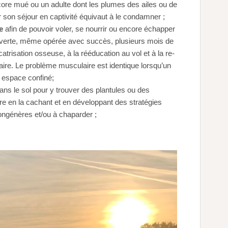
ncore mué ou un adulte dont les plumes des ailes ou de
son séjour en captivité équivaut à le condamner ;
e
afin de pouvoir voler, se nourrir ou encore échapper
uverte, même opérée avec succès, plusieurs mois de
trisation osseuse, à la rééducation au vol et à la re-
aire. Le problème musculaire est identique lorsqu’un
n espace confiné;
dans le sol pour y trouver des plantules ou des
ure en la cachant et en développant des stratégies
ongénères et/ou à chaparder ;