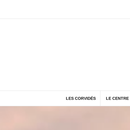
Aller
au
contenu
LES CORVIDÉS
LE CENTRE 