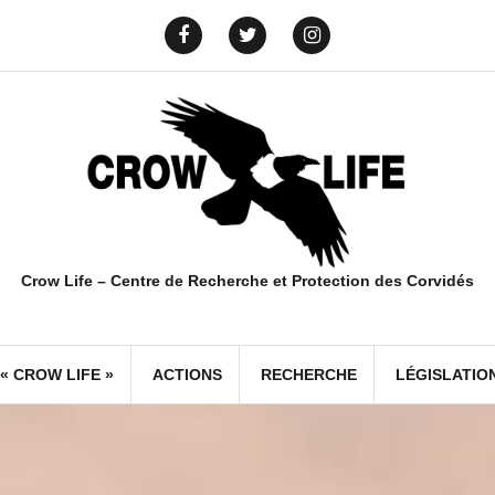
Yelp
info@crowlife.org
Facebook
Twitter
Instagram
Crow Life – Centre de Recherche et Protection des Corvidés
« CROW LIFE »
ACTIONS
RECHERCHE
LÉGISLATIO