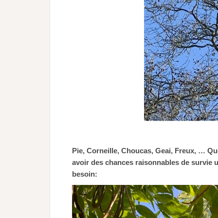
Pie, Corneille, Choucas, Geai, Freux, … Quel
avoir des chances raisonnables de survie u
besoin: