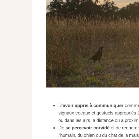
D’
avoir appris à communiquer
comme 
signaux vocaux et gestuels appropriés à 
ou dans les airs, à distance ou à proximi
De
se percevoir corvidé
et de recherch
l’humain, du chien ou du chat de la mais