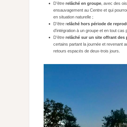
D’être
relâché en groupe
, avec des ois
ensauvagement au Centre et qui pourront
en situation naturelle ;
D’être r
elâché hors période de reprod
d’intégration à un groupe et en tout cas
D’être
relâché sur un site offrant des 
certains partant la journée et revenant a
retours espacés de deux-trois jours.